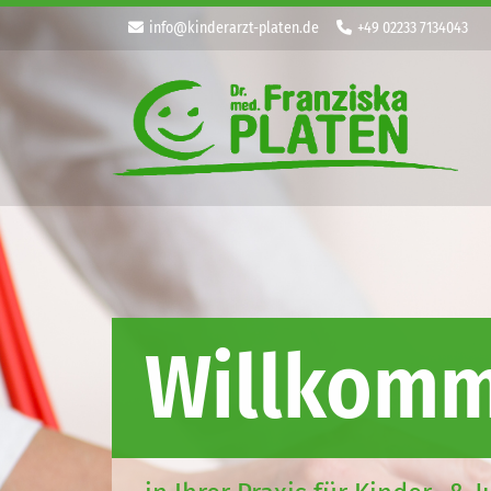
info@kinderarzt-platen.de
+49 02233 7134043
Willkomm