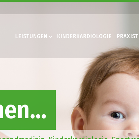
LEISTUNGEN
KINDERKARDIOLOGIE
PRAXIS
en...