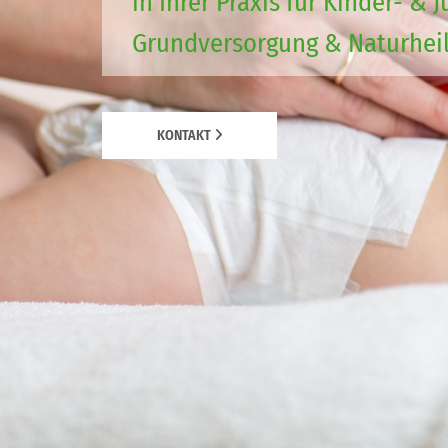
in Ihrer Praxis für Kinder- 
Grundversorgung & Naturheil
KONTAKT