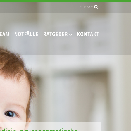
Suchen:
TEAM
NOTFÄLLE
RATGEBER
KONTAKT