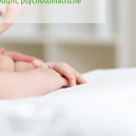
medizin, psychosomatische