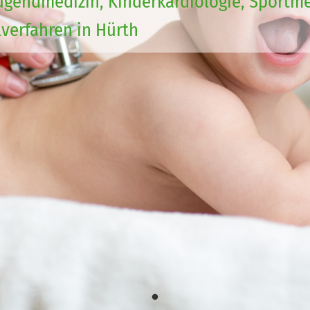
& Jugendmedizin, Kinderkardiologie, Sport
verfahren in Hürth